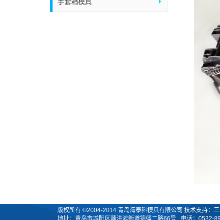
手套箱模具
版权所有 ©2004-2014 青岛海泰科模具有限公司 技术支持：三五互联 
地址：青岛市城阳区棘洪滩街道锦盛二路66号 电话：0532-89086869