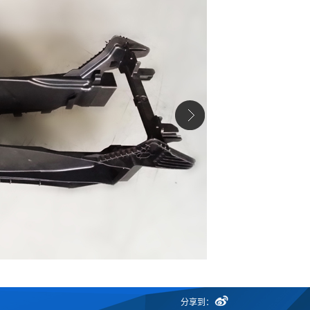

分享到：